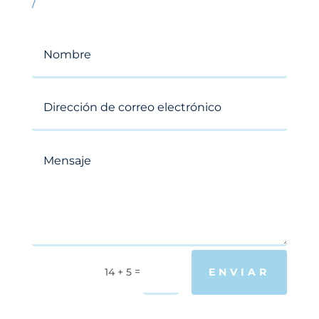
/
=
14 + 5
ENVIAR