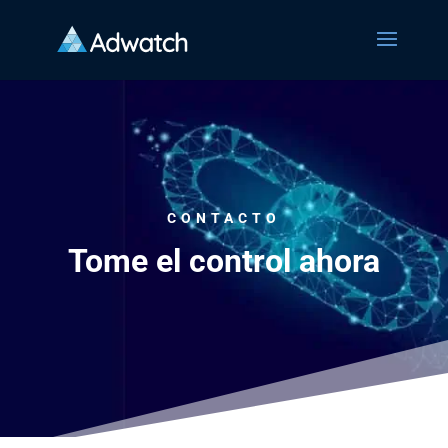
CONTACTO
Tome el control ahora