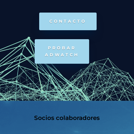
CONTACTO
PROBAR
ADWATCH
Socios colaboradores