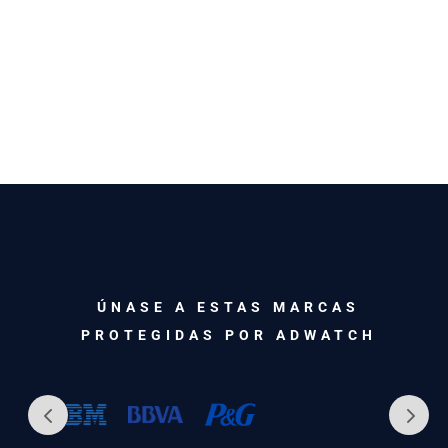
ÚNASE A ESTAS MARCAS
PROTEGIDAS POR ADWATCH